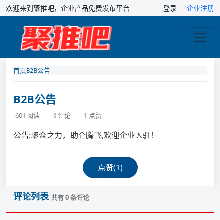
欢迎来到聚推吧，企业产品免费发布平台
登录
企业注册
首页
B2B公告
B2B公告
601 阅读
0 评论
1 点赞
公告:聚众之力，助企腾飞,欢迎企业入驻！
点赞(
1
)
评论列表
共有
0
条评论