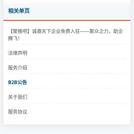
相关单页
【聚推吧】诚邀天下企业免费入驻——聚众之力，助企
腾飞！
法律声明
服务介绍
B2B公告
关于我们
服务协议