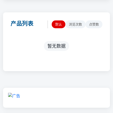
产品列表
默认
浏览次数
点赞数
暂无数据