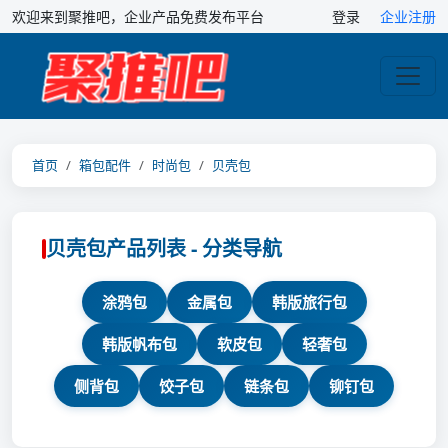
欢迎来到聚推吧，企业产品免费发布平台
登录
企业注册
首页
箱包配件
时尚包
贝壳包
贝壳包产品列表 - 分类导航
涂鸦包
金属包
韩版旅行包
韩版帆布包
软皮包
轻奢包
侧背包
饺子包
链条包
铆钉包