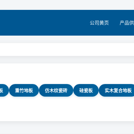
公司黄页
产品供
板
重竹地板
仿木纹瓷砖
硅瓷板
实木复合地板