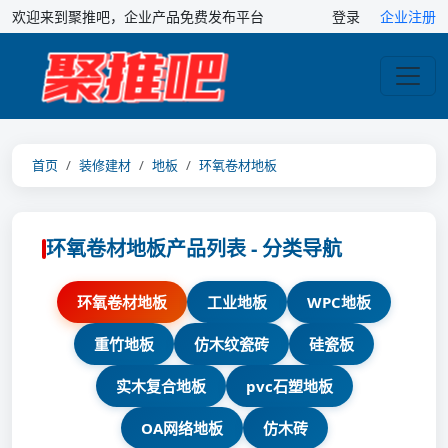
欢迎来到聚推吧，企业产品免费发布平台
登录
企业注册
首页
装修建材
地板
环氧卷材地板
环氧卷材地板产品列表 - 分类导航
环氧卷材地板
工业地板
WPC地板
重竹地板
仿木纹瓷砖
硅瓷板
实木复合地板
pvc石塑地板
OA网络地板
仿木砖