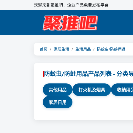
欢迎来到聚推吧，企业产品免费发布平台
首页
家居生活
生活用品
防蚊虫/防蛀用品
防蚊虫/防蛀用品产品列表 - 分类
其他用品
打火机及烟具
收纳用
家居日用