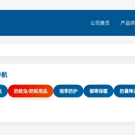
公司黄页
产品供
导航
品
防蚊虫/防蛀用品
雨季防护
御寒保暖
防暑降