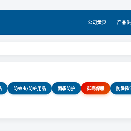
公司黄页
产品供
品
防蚊虫/防蛀用品
雨季防护
御寒保暖
防暑降