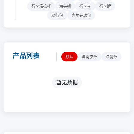
行李箱拉杆
海关锁
行李带
行李牌
骑行包
高尔夫球包
产品列表
默认
浏览次数
点赞数
暂无数据