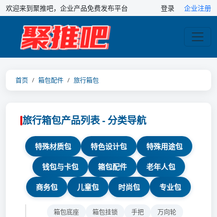
欢迎来到聚推吧，企业产品免费发布平台
登录
企业注册
首页
箱包配件
旅行箱包
旅行箱包产品列表 - 分类导航
特殊材质包
特色设计包
特殊用途包
钱包与卡包
箱包配件
老年人包
商务包
儿童包
时尚包
专业包
箱包底座
箱包挂锁
手把
万向轮