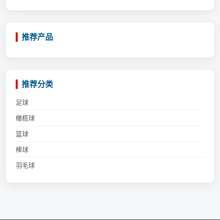
推荐产品
推荐分类
足球
橄榄球
篮球
棒球
羽毛球