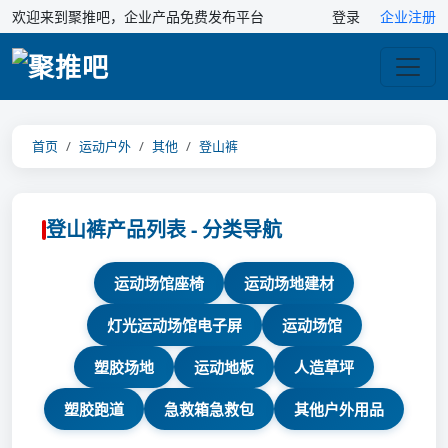
欢迎来到聚推吧，企业产品免费发布平台
登录
企业注册
首页
运动户外
其他
登山裤
登山裤产品列表 - 分类导航
运动场馆座椅
运动场地建材
灯光运动场馆电子屏
运动场馆
塑胶场地
运动地板
人造草坪
塑胶跑道
急救箱急救包
其他户外用品