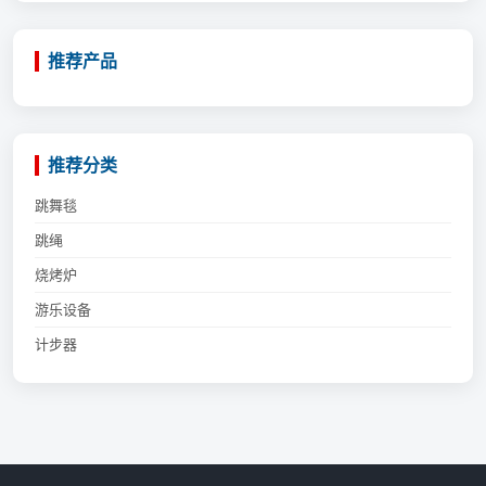
推荐产品
推荐分类
跳舞毯
跳绳
烧烤炉
游乐设备
计步器