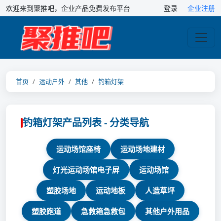
欢迎来到聚推吧，企业产品免费发布平台
登录
企业注册
首页
运动户外
其他
钓箱灯架
钓箱灯架产品列表 - 分类导航
运动场馆座椅
运动场地建材
灯光运动场馆电子屏
运动场馆
塑胶场地
运动地板
人造草坪
塑胶跑道
急救箱急救包
其他户外用品