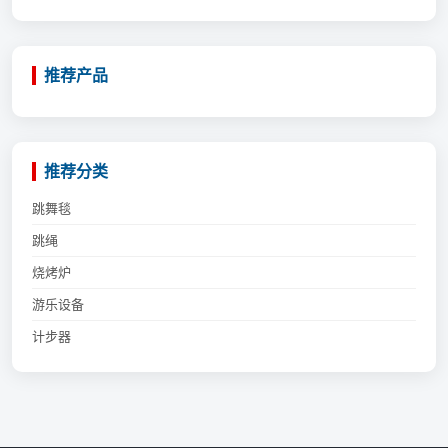
推荐产品
推荐分类
跳舞毯
跳绳
烧烤炉
游乐设备
计步器