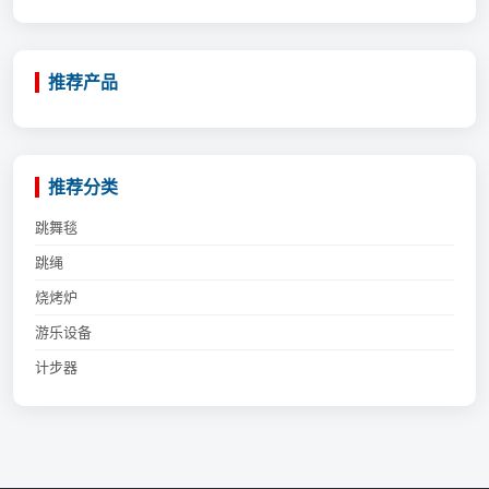
推荐产品
推荐分类
跳舞毯
跳绳
烧烤炉
游乐设备
计步器