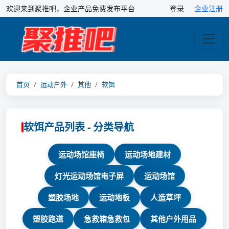
欢迎来到聚推吧，企业产品免费发布平台
登录
企业注册
首页
运动户外
其他
软饵
软饵产品列表 - 分类导航
运动场馆座椅
运动场地建材
灯光运动场馆电子屏
运动场馆
塑胶场地
运动地板
人造草坪
塑胶跑道
急救箱急救包
其他户外用品