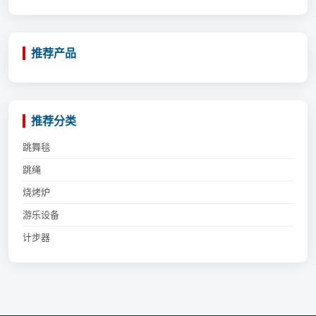
推荐产品
推荐分类
跳舞毯
跳绳
烧烤炉
游乐设备
计步器