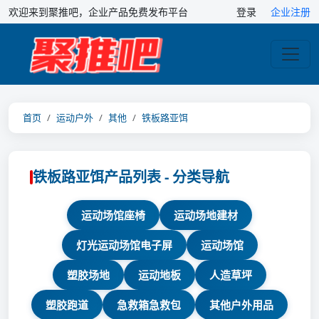
欢迎来到聚推吧，企业产品免费发布平台
登录
企业注册
首页
运动户外
其他
铁板路亚饵
铁板路亚饵产品列表 - 分类导航
运动场馆座椅
运动场地建材
灯光运动场馆电子屏
运动场馆
塑胶场地
运动地板
人造草坪
塑胶跑道
急救箱急救包
其他户外用品