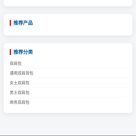
推荐产品
推荐分类
双肩包
通用双肩背包
女士双肩包
男士双肩包
商务双肩包