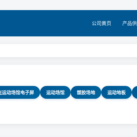
公司黄页
产品供
光运动场馆电子屏
运动场馆
塑胶场地
运动地板