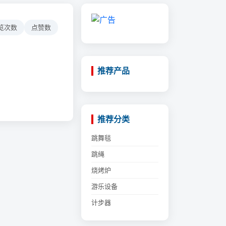
览次数
点赞数
推荐产品
推荐分类
跳舞毯
跳绳
烧烤炉
游乐设备
计步器