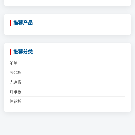
推荐产品
推荐分类
吊顶
胶合板
人造板
纤维板
刨花板