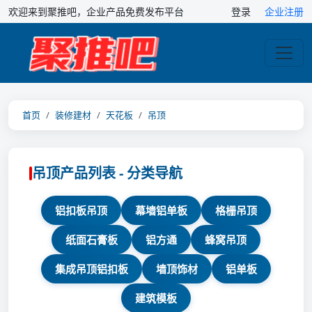
欢迎来到聚推吧，企业产品免费发布平台
登录
企业注册
首页
装修建材
天花板
吊顶
吊顶产品列表 - 分类导航
铝扣板吊顶
幕墙铝单板
格栅吊顶
纸面石膏板
铝方通
蜂窝吊顶
集成吊顶铝扣板
墙顶饰材
铝单板
建筑模板