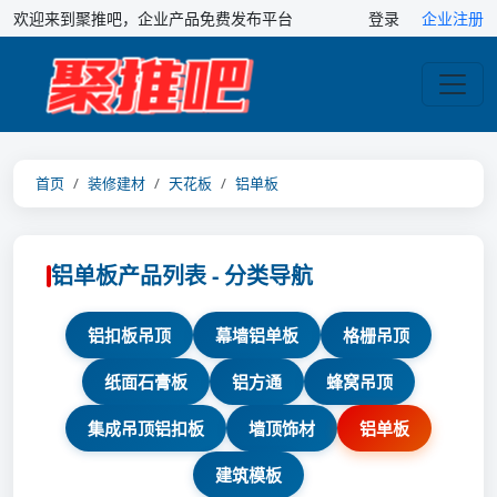
欢迎来到聚推吧，企业产品免费发布平台
登录
企业注册
首页
装修建材
天花板
铝单板
铝单板产品列表 - 分类导航
铝扣板吊顶
幕墙铝单板
格栅吊顶
纸面石膏板
铝方通
蜂窝吊顶
集成吊顶铝扣板
墙顶饰材
铝单板
建筑模板