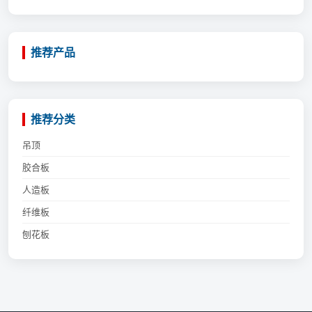
推荐产品
推荐分类
吊顶
胶合板
人造板
纤维板
刨花板