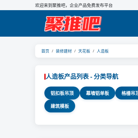
欢迎来到聚推吧，企业产品免费发布平台
首页
装修建材
天花板
人造板
人造板产品列表 - 分类导航
铝扣板吊顶
幕墙铝单板
格栅吊
建筑模板