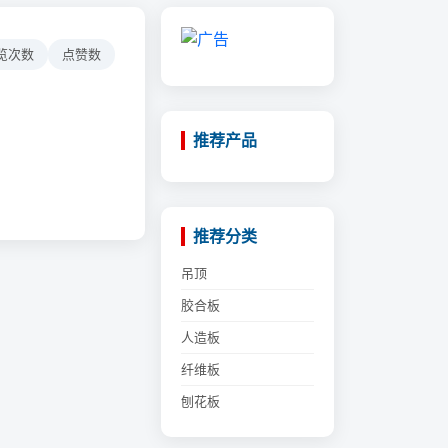
览次数
点赞数
推荐产品
推荐分类
吊顶
胶合板
人造板
纤维板
刨花板