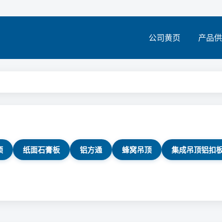
公司黄页
产品供
顶
纸面石膏板
铝方通
蜂窝吊顶
集成吊顶铝扣