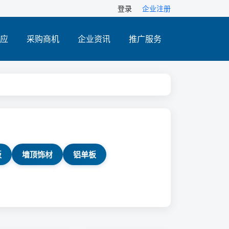
登录
企业注册
应
采购商机
企业资讯
推广服务
板
墙顶饰材
铝单板