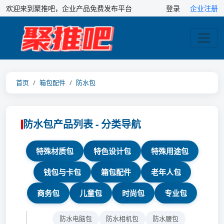
欢迎来到聚推吧，企业产品免费发布平台
登录
企业注册
首页
箱包配件
防水包
防水包产品列表 - 分类导航
特殊材质包
特色设计包
特殊用途包
钱包与卡包
箱包配件
老年人包
商务包
儿童包
时尚包
专业包
防水电脑包
防水相机包
防水腰包