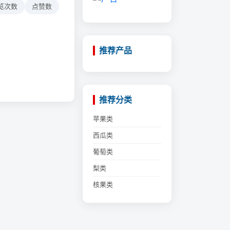
览次数
点赞数
推荐产品
推荐分类
苹果类
西瓜类
葡萄类
梨类
核果类