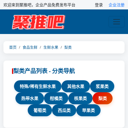
欢迎来到聚推吧，企业产品免费发布平台
登录
企业注册
首页
食品生鲜
生鲜水果
梨类
梨类产品列表 - 分类导航
特殊/稀有生鲜水果
其他水果
浆果类
热带水果
柑橘类
核果类
梨类
葡萄类
西瓜类
苹果类