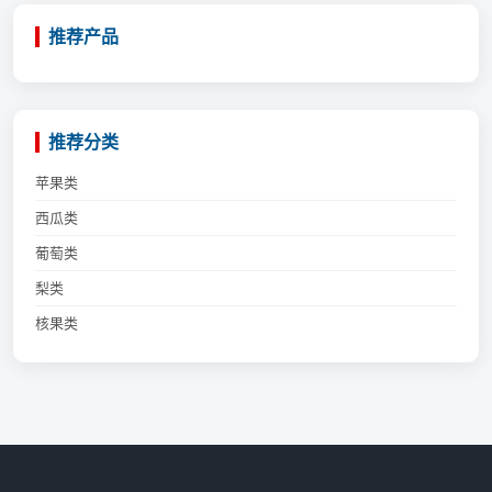
推荐产品
推荐分类
苹果类
西瓜类
葡萄类
梨类
核果类